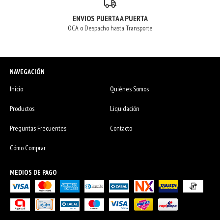
ENVIOS PUERTA A PUERTA
OCA o Despacho hasta Transporte
NAVEGACIÓN
Inicio
Quiénes Somos
Productos
Liquidación
Preguntas Frecuentes
Contacto
Cómo Comprar
MEDIOS DE PAGO