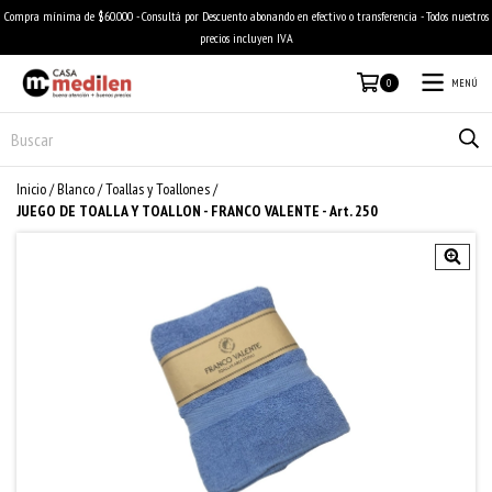
Compra mínima de $60.000 - Consultá por Descuento abonando en efectivo o transferencia - Todos nuestros
precios incluyen IVA
MENÚ
0
Inicio
/
Blanco
/
Toallas y Toallones
/
JUEGO DE TOALLA Y TOALLON - FRANCO VALENTE - Art. 250