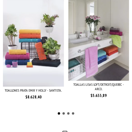
TOALLAS LISAS LOFT/DETROIT/QUEBEC -
ARCO...
TOALLONES PRATA EMIR Y HOLLY - SANTISTA...
$5.633,89
$8.628,40