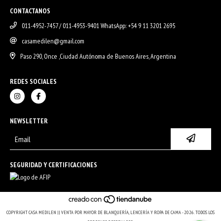
CONTACTANOS
011-4952-7457 / 011-4953-9401 WhatsApp: +54 9 11 3201 2695
casamedilen@gmail.com
Paso 290, Once ,Ciudad Autónoma de Buenos Aires, Argentina
REDES SOCIALES
NEWSLETTER
SEGURIDAD Y CERTIFICACIONES
COPYRIGHT CASA MEDILEN || VENTA POR MAYOR DE BLANQUERÍA, LENCERÍA Y ROPA DE CAMA - 2026. TODOS LOS