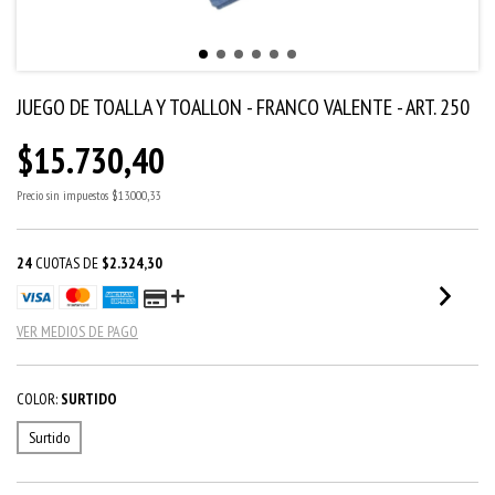
JUEGO DE TOALLA Y TOALLON - FRANCO VALENTE - ART. 250
$15.730,40
Precio sin impuestos
$13.000,33
24
CUOTAS DE
$2.324,30
VER MEDIOS DE PAGO
COLOR:
SURTIDO
Surtido