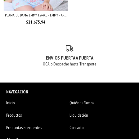
PIJAMA DE DAMA EMMY T.S/4XL - EMMY - ART...
$21.675,94
ENVIOS PUERTA A PUERTA
OCA o Despacho hasta Transporte
NAVEGACIÓN
Inicio
Quiénes Somos
Productos
Liquidación
Preguntas Frecuentes
Contacto