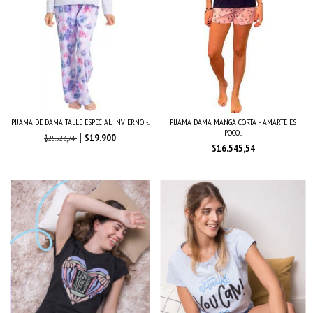
PIJAMA DE DAMA TALLE ESPECIAL INVIERNO -...
PIJAMA DAMA MANGA CORTA - AMARTE ES
POCO...
$19.900
$25.523,74
$16.545,54