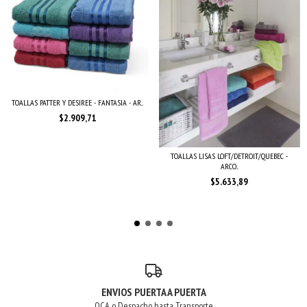
TOALLAS PATTER Y DESIREE - FANTASIA - AR...
$2.909,71
TOALLAS LISAS LOFT/DETROIT/QUEBEC -
ARCO...
$5.633,89
ENVIOS PUERTA A PUERTA
OCA o Despacho hasta Transporte