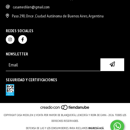
casamedilen@gmail.com
Paso 290, Once ,Ciudad Autónoma de Buenos Aires, Argentina
REDES SOCIALES
NEWSLETTER
SEGURIDAD Y CERTIFICACIONES
COPYRIGHT CASA MEDILEN || VENTA POR MAYOR DE BLANQUERÍA, LENCERÍA Y ROPA DE CAMA - 2026. TODOS LOS
DERECHOS RESERVADOS.
DEFENSA DE LAS Y LOS CONSUMIDORES. PARA RECLAMOS
INGRESÁ ACÁ.