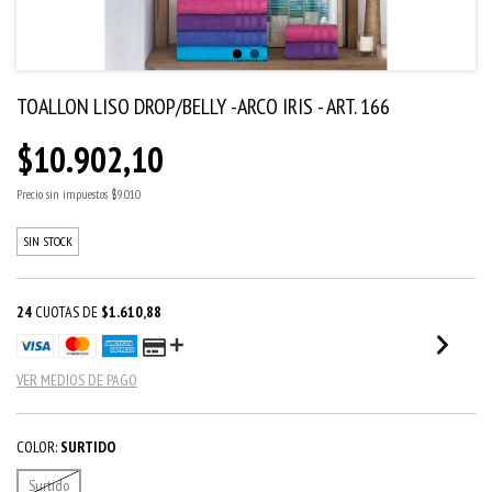
TOALLON LISO DROP/BELLY -ARCO IRIS - ART. 166
$10.902,10
Precio sin impuestos
$9.010
SIN STOCK
24
CUOTAS DE
$1.610,88
VER MEDIOS DE PAGO
COLOR:
SURTIDO
Surtido