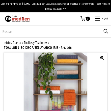
Compra mínima de $60.000 - Consultá por Descuento abonando en efectivo o transferencia - Todos nuestros
precios incluyen IVA
MENÚ
0
Inicio
/
Blanco
/
Toallas y Toallones
/
TOALLON LISO DROP/BELLY -ARCO IRIS - Art. 166