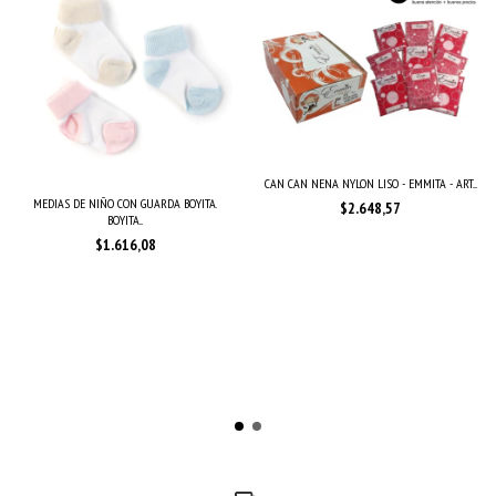
CAN CAN NENA NYLON LISO - EMMITA - ART....
MEDIAS DE NIÑO CON GUARDA BOYITA.
$2.648,57
BOYITA...
$1.616,08