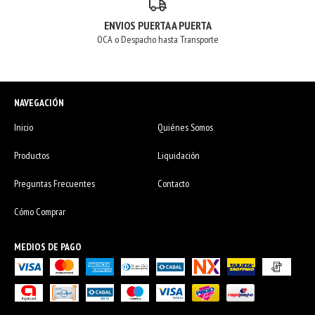
ENVIOS PUERTA A PUERTA
OCA o Despacho hasta Transporte
NAVEGACIÓN
Inicio
Quiénes Somos
Productos
Liquidación
Preguntas Frecuentes
Contacto
Cómo Comprar
MEDIOS DE PAGO