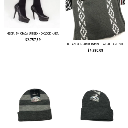
MEDIA 3/4 OPACA UNISEX - O CLOCK - ART....
$2.757,59
BUFANDA GUARDA PAMPA - FARJAT - ART. 720...
$4.380,08