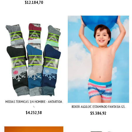
$12.184,70
MEDIAS TERMICAS 3/4 HOMBRE - ANTARTIDA
-...
BOXER ALG&LYC ESTAMPADO FANTASIA G3...
$4.232,58
$5.386,92