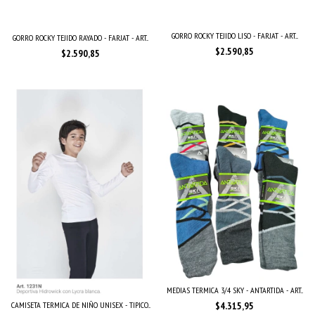
GORRO ROCKY TEJIDO LISO - FARJAT - ART....
GORRO ROCKY TEJIDO RAYADO - FARJAT - ART...
$2.590,85
$2.590,85
MEDIAS TERMICA 3/4 SKY - ANTARTIDA - ART...
$4.315,95
CAMISETA TERMICA DE NIÑO UNISEX - TIPICO...