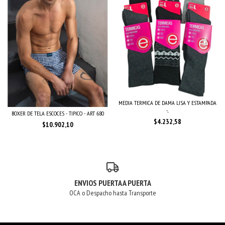
MEDIA TERMICA DE DAMA LISA Y ESTAMPADA
-...
BOXER DE TELA ESCOCES - TIPICO - ART 680
$4.232,58
$10.902,10
ENVIOS PUERTA A PUERTA
OCA o Despacho hasta Transporte