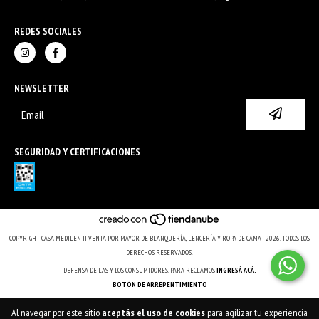
REDES SOCIALES
NEWSLETTER
SEGURIDAD Y CERTIFICACIONES
COPYRIGHT CASA MEDILEN || VENTA POR MAYOR DE BLANQUERÍA, LENCERÍA Y ROPA DE CAMA - 2026. TODOS LOS
DERECHOS RESERVADOS.
DEFENSA DE LAS Y LOS CONSUMIDORES. PARA RECLAMOS
INGRESÁ ACÁ.
BOTÓN DE ARREPENTIMIENTO
Al navegar por este sitio
aceptás el uso de cookies
para agilizar tu experiencia