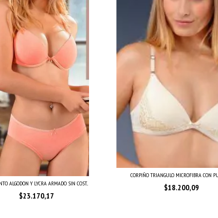
CORPIÑO TRIANGULO MICROFIBRA CON PUN
TO ALGODON Y LYCRA ARMADO SIN COST...
$18.200,09
$23.170,17