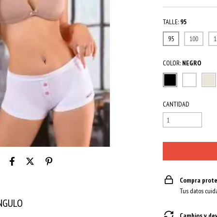
TALLE:
95
95
100
1
COLOR:
NEGRO
CANTIDAD
Compra prote
Tus datos cuid
ANGULO
Cambios y de