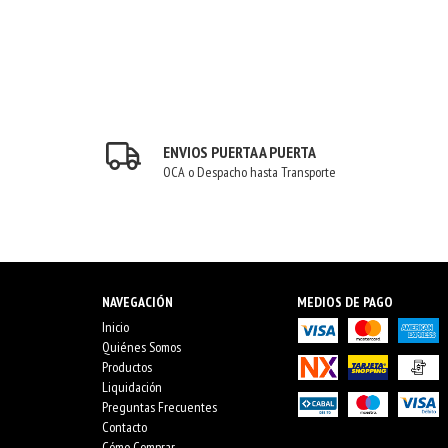
ENVIOS PUERTA A PUERTA
OCA o Despacho hasta Transporte
NAVEGACIÓN
MEDIOS DE PAGO
Inicio
Quiénes Somos
Productos
Liquidación
Preguntas Frecuentes
Contacto
Cómo Comprar