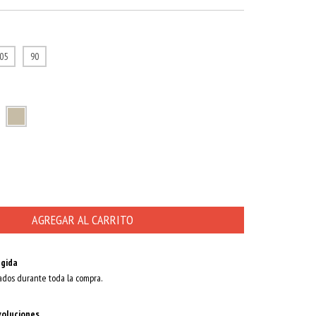
05
90
gida
ados durante toda la compra.
voluciones