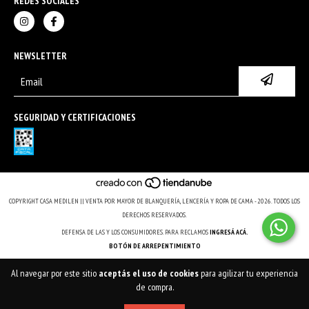
REDES SOCIALES
NEWSLETTER
SEGURIDAD Y CERTIFICACIONES
COPYRIGHT CASA MEDILEN || VENTA POR MAYOR DE BLANQUERÍA, LENCERÍA Y ROPA DE CAMA - 2026. TODOS LOS
DERECHOS RESERVADOS.
DEFENSA DE LAS Y LOS CONSUMIDORES. PARA RECLAMOS
INGRESÁ ACÁ.
BOTÓN DE ARREPENTIMIENTO
Al navegar por este sitio
aceptás el uso de cookies
para agilizar tu experiencia
de compra.