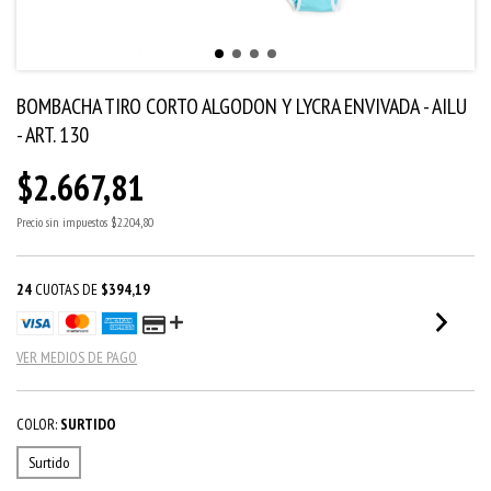
BOMBACHA TIRO CORTO ALGODON Y LYCRA ENVIVADA - AILU
- ART. 130
$2.667,81
Precio sin impuestos
$2.204,80
24
CUOTAS DE
$394,19
VER MEDIOS DE PAGO
COLOR:
SURTIDO
Surtido