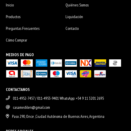
Inicio
Quiénes Somos
Productos
Liquidación
Preguntas Frecuentes
Contacto
Cómo Comprar
MEDIOS DE PAGO
CONTACTANOS
011-4952-7457 / 011-4953-9401 WhatsApp: +54 9 11 3201 2695
casamedilen@gmail.com
Paso 290, Once ,Ciudad Autónoma de Buenos Aires, Argentina