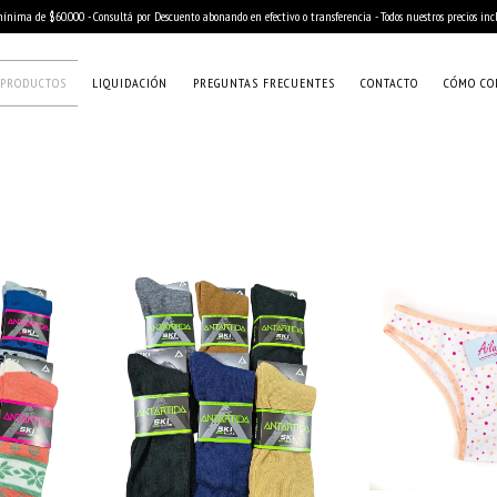
nima de $60.000 - Consultá por Descuento abonando en efectivo o transferencia - Todos nuestros precios in
PRODUCTOS
LIQUIDACIÓN
PREGUNTAS FRECUENTES
CONTACTO
CÓMO CO