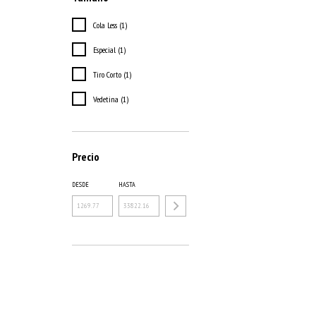
Cola Less (1)
Especial (1)
Tiro Corto (1)
Vedetina (1)
Precio
DESDE
HASTA