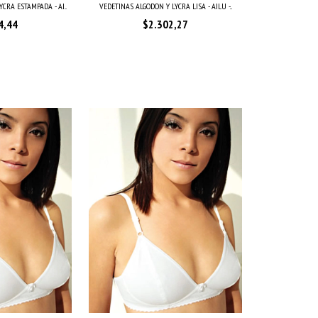
CRA ESTAMPADA - AI...
VEDETINAS ALGODON Y LYCRA LISA - AILU -...
4,44
$2.302,27