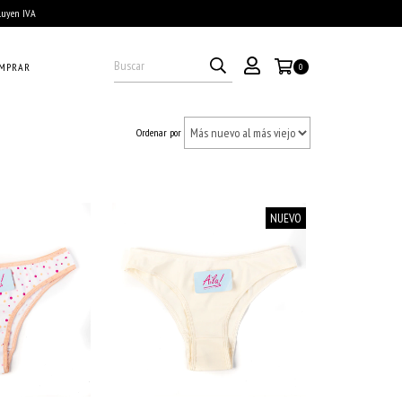
cluyen IVA
MPRAR
0
Ordenar por
NUEVO